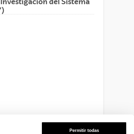
 Investigación del Sistema
7)
Permitir todas