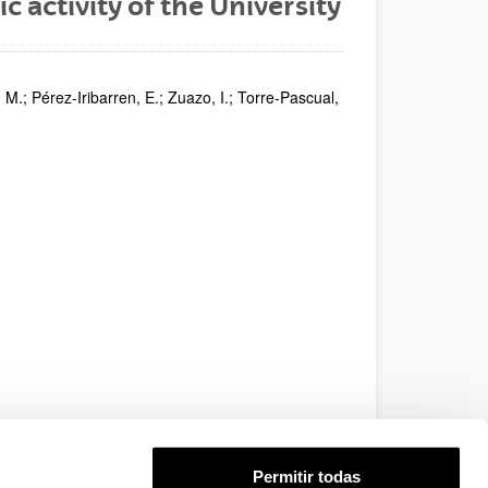
c activity of the University
 M.; Pérez-Iribarren, E.; Zuazo, I.; Torre-Pascual,
Permitir todas