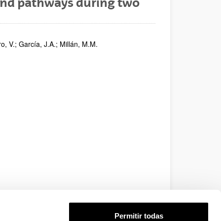
and pathways during two
o, V.; García, J.A.; Millán, M.M.
Permitir todas