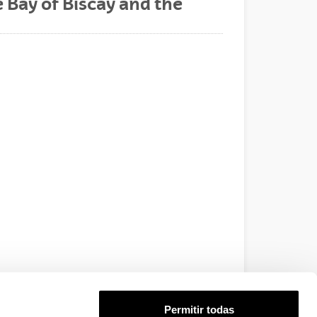
 Bay of Biscay and the
Permitir todas