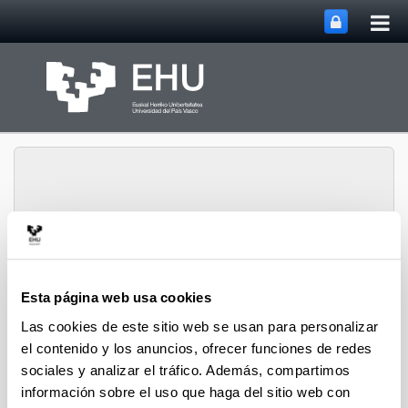
Abri
Saltar al contenido principal
me
prin
Grupo de Investigación
Abrir/cerrar m
Menú
Atmosférica
Esta página web usa cookies
Las cookies de este sitio web se usan para personalizar
el contenido y los anuncios, ofrecer funciones de redes
Proyectos
sociales y analizar el tráfico. Además, compartimos
información sobre el uso que haga del sitio web con