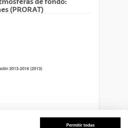
atmósferas de fondo:
ones (PRORAT)
ovación 2013-2016 (2013)
Permitir todas