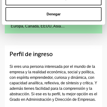
Prácticas externas en importantes
organizaciones e instituciones
Denegar
Tendrás la oportunidad de completar tu
formación con estancias en universidades de
Europa, Canadá, EEUU, Asia…
Perfil de ingreso
Si eres una persona interesada por el mundo de la
empresa y la realidad económica, social y política,
con espíritu emprendedor, curiosa y dinámica, con
capacidad analítica, reflexiva, de síntesis y crítica. Y
además tienes facilidad para la comprensión y la
abstracción. Si ese es tu perfil, tu mejor opción es el
Grado en Administración y Dirección de Empresas.