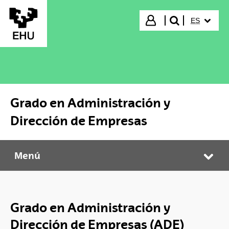
Saltar al contenido principal
IDIOMA S
Iniciar sesión
ES
buscar"
Grado en Administración y
Dirección de Empresas
Menú
Grado en Administración y Dirección de Empresas
Abr
Grado en Administración y
Dirección de Empresas (ADE)