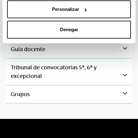
P. de Aula
9
Personalizar
P. Ordenador
3
Denegar
Alternar navegación
Guía docente
Tribunal de convocatorias 5ª, 6ª y
Alternar navegación
excepcional
Alternar navegación
Grupos