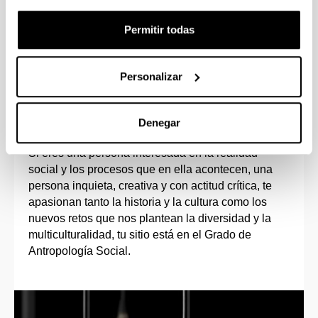
universidades de Europa, América, etc.
.
Permitir todas
Personalizar
Perfil de ingreso
Denegar
Si eres una persona interesada en la realidad
social y los procesos que en ella acontecen, una
persona inquieta, creativa y con actitud crítica, te
apasionan tanto la historia y la cultura como los
nuevos retos que nos plantean la diversidad y la
multiculturalidad, tu sitio está en el Grado de
Antropología Social.