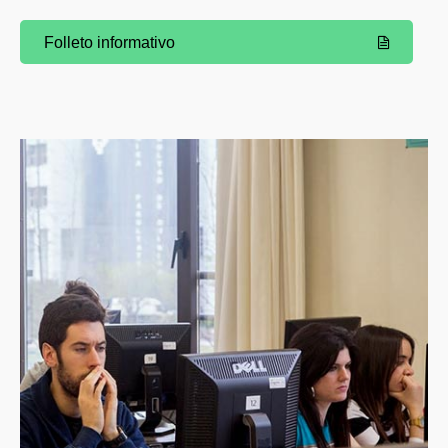
Folleto informativo
(Abre una nueva ventana)