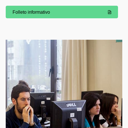
Folleto informativo
(Abre una nueva ventana)