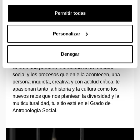
universidades de Europa, América, etc.
.
Permitir todas
Personalizar
Perfil de ingreso
Denegar
Si eres una persona interesada en la realidad
social y los procesos que en ella acontecen, una
persona inquieta, creativa y con actitud crítica, te
apasionan tanto la historia y la cultura como los
nuevos retos que nos plantean la diversidad y la
multiculturalidad, tu sitio está en el Grado de
Antropología Social.