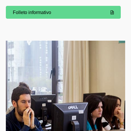
Folleto informativo
(Abre una nueva ventana)