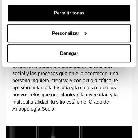
universidades de Europa, América, etc.
.
Permitir todas
Personalizar
Perfil de ingreso
Denegar
Si eres una persona interesada en la realidad
social y los procesos que en ella acontecen, una
persona inquieta, creativa y con actitud crítica, te
apasionan tanto la historia y la cultura como los
nuevos retos que nos plantean la diversidad y la
multiculturalidad, tu sitio está en el Grado de
Antropología Social.