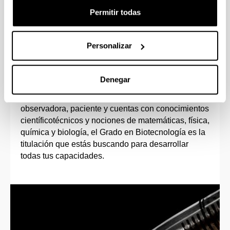
Permitir todas
Personalizar
Perfil de ingreso
Denegar
Si tienes vocación investigadora, te motiva el
trabajo en el laboratorio, eres una persona
observadora, paciente y cuentas con conocimientos
científicotécnicos y nociones de matemáticas, física,
química y biología, el Grado en Biotecnología es la
titulación que estás buscando para desarrollar
todas tus capacidades.