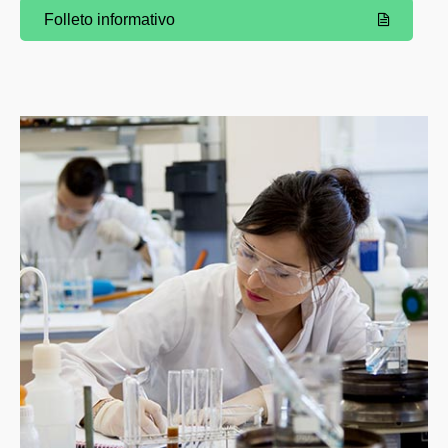
Folleto informativo
(Abre una nueva ventana)