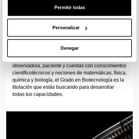
Permitir todas
Personalizar
Perfil de ingreso
Denegar
Si tienes vocación investigadora, te motiva el
trabajo en el laboratorio, eres una persona
observadora, paciente y cuentas con conocimientos
científicotécnicos y nociones de matemáticas, física,
química y biología, el Grado en Biotecnología es la
titulación que estás buscando para desarrollar
todas tus capacidades.