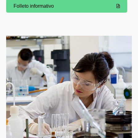
Folleto informativo
(Abre una nueva ventana)