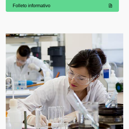
Folleto informativo
(Abre una nueva ventana)