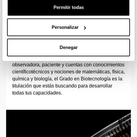
Permitir todas
Personalizar
Perfil de ingreso
Denegar
Si tienes vocación investigadora, te motiva el
trabajo en el laboratorio, eres una persona
observadora, paciente y cuentas con conocimientos
científicotécnicos y nociones de matemáticas, física,
química y biología, el Grado en Biotecnología es la
titulación que estás buscando para desarrollar
todas tus capacidades.