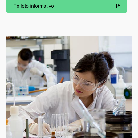
Folleto informativo
(Abre una nueva ventana)