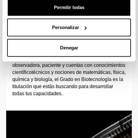
Permitir todas
Personalizar
Perfil de ingreso
Denegar
Si tienes vocación investigadora, te motiva el
trabajo en el laboratorio, eres una persona
observadora, paciente y cuentas con conocimientos
científicotécnicos y nociones de matemáticas, física,
química y biología, el Grado en Biotecnología es la
titulación que estás buscando para desarrollar
todas tus capacidades.