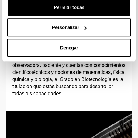
Permitir todas
Personalizar
Perfil de ingreso
Denegar
Si tienes vocación investigadora, te motiva el
trabajo en el laboratorio, eres una persona
observadora, paciente y cuentas con conocimientos
científicotécnicos y nociones de matemáticas, física,
química y biología, el Grado en Biotecnología es la
titulación que estás buscando para desarrollar
todas tus capacidades.