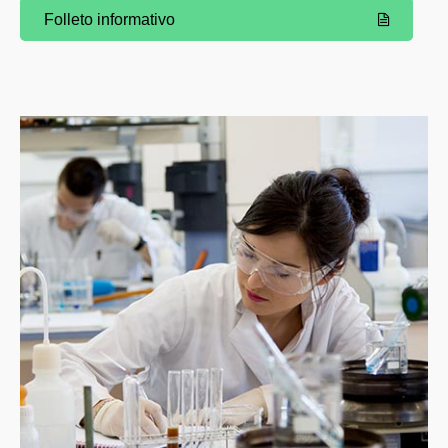
Folleto informativo
(Abre una nueva ventana)