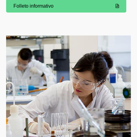
Folleto informativo
(Abre una nueva ventana)