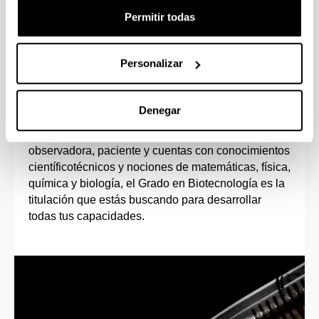
Permitir todas
Personalizar
Perfil de ingreso
Denegar
Si tienes vocación investigadora, te motiva el
trabajo en el laboratorio, eres una persona
observadora, paciente y cuentas con conocimientos
científicotécnicos y nociones de matemáticas, física,
química y biología, el Grado en Biotecnología es la
titulación que estás buscando para desarrollar
todas tus capacidades.