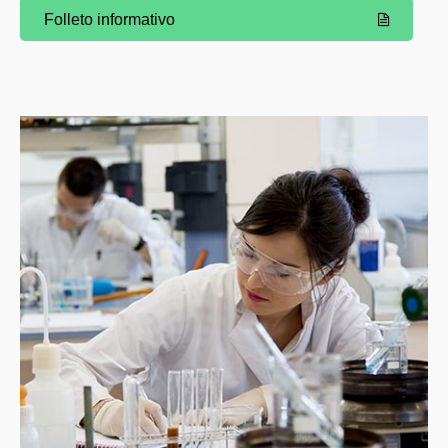
Folleto informativo
(Abre una nueva ventana)