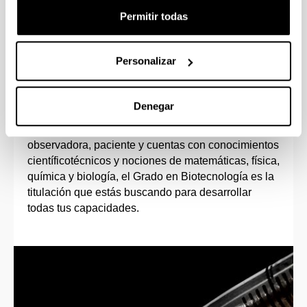
Permitir todas
Personalizar
Perfil de ingreso
Denegar
Si tienes vocación investigadora, te motiva el
trabajo en el laboratorio, eres una persona
observadora, paciente y cuentas con conocimientos
científicotécnicos y nociones de matemáticas, física,
química y biología, el Grado en Biotecnología es la
titulación que estás buscando para desarrollar
todas tus capacidades.