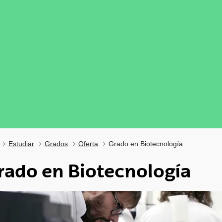
Estudiar
Grados
Oferta
Grado en Biotecnología
rado en Biotecnología
tar subpáginas