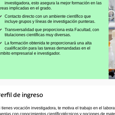
investigadora, esto asegura la mejor formación en las
reas implicadas en el grado.
Contacto directo con un ambiente científico que
incluye grupos y líneas de investigación punteras.
Transversalidad que proporciona esta Facultad, con
titulaciones científicas muy diversas.
La formación obtenida te proporcionará una alta
cualificación para las tareas demandadas en el
mbito empresarial e investigador.
erfil de ingreso
i tienes vocación investigadora, te motiva el trabajo en el labor
uentas con conocimientos científicotécnicos y nociones de matem