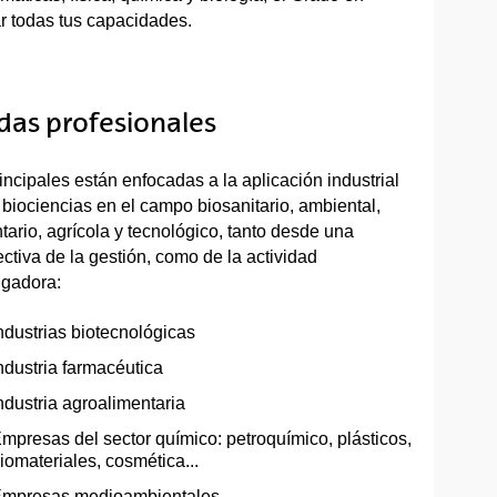
ar todas tus capacidades.
idas profesionales
incipales están enfocadas a la aplicación industrial
 biociencias en el campo biosanitario, ambiental,
tario, agrícola y tecnológico, tanto desde una
ctiva de la gestión, como de la actividad
igadora:
ndustrias biotecnológicas
ndustria farmacéutica
ndustria agroalimentaria
mpresas del sector químico: petroquímico, plásticos,
iomateriales, cosmética...
mpresas medioambientales