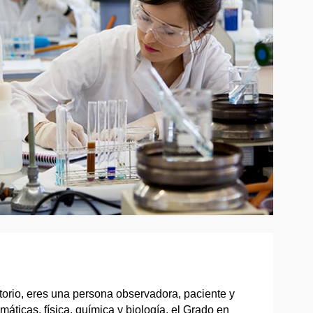
atorio, eres una persona observadora, paciente y
áticas, física, química y biología, el Grado en