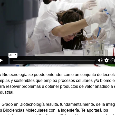
a Biotecnología se puede entender como un conjunto de tecnol
impias y sostenibles que emplea procesos celulares y/o biomole
ara resolver problemas u obtener productos de valor añadido a 
dustrial.
l Grado en Biotecnología resulta, fundamentalmente, de la inte
as Biociencias Moleculares con la Ingeniería. Te aportará los