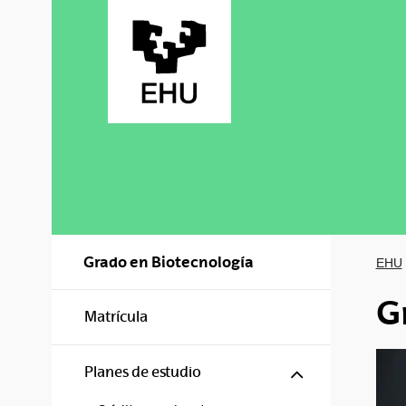
Saltar al contenido principal
Grado en Biotecnología
EHU
G
Matrícula
Mostrar/ocul
Planes de estudio