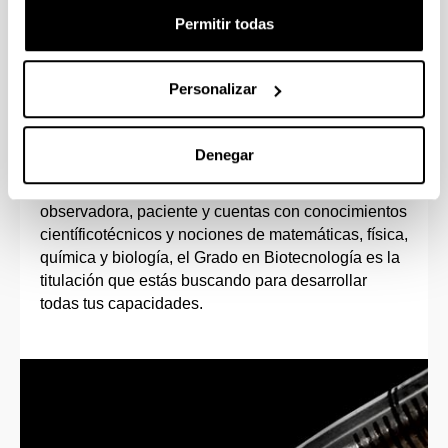
Permitir todas
Personalizar
Perfil de ingreso
Denegar
Si tienes vocación investigadora, te motiva el
trabajo en el laboratorio, eres una persona
observadora, paciente y cuentas con conocimientos
científicotécnicos y nociones de matemáticas, física,
química y biología, el Grado en Biotecnología es la
titulación que estás buscando para desarrollar
todas tus capacidades.