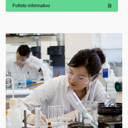
Folleto informativo
(Abre una nueva ventana)