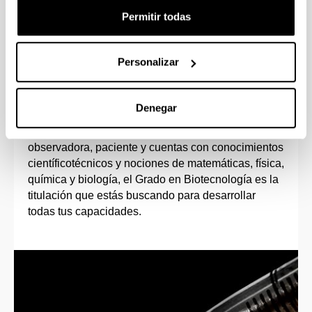
Permitir todas
Personalizar
Perfil de ingreso
Denegar
Si tienes vocación investigadora, te motiva el
trabajo en el laboratorio, eres una persona
observadora, paciente y cuentas con conocimientos
científicotécnicos y nociones de matemáticas, física,
química y biología, el Grado en Biotecnología es la
titulación que estás buscando para desarrollar
todas tus capacidades.