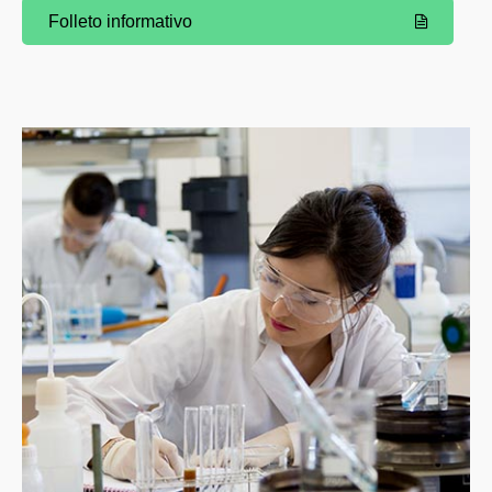
Folleto informativo
(Abre una nueva ventana)