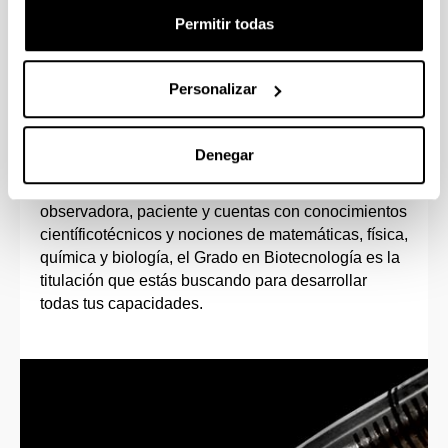
Permitir todas
Personalizar
Perfil de ingreso
Denegar
Si tienes vocación investigadora, te motiva el
trabajo en el laboratorio, eres una persona
observadora, paciente y cuentas con conocimientos
científicotécnicos y nociones de matemáticas, física,
química y biología, el Grado en Biotecnología es la
titulación que estás buscando para desarrollar
todas tus capacidades.