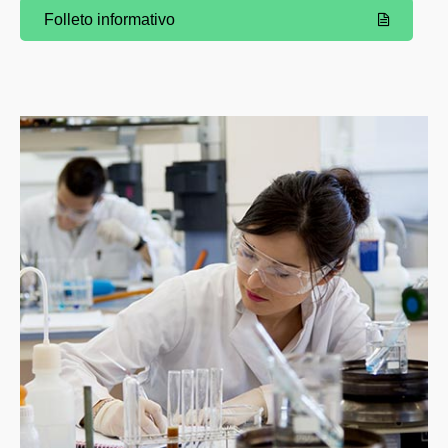
Folleto informativo
(Abre una nueva ventana)