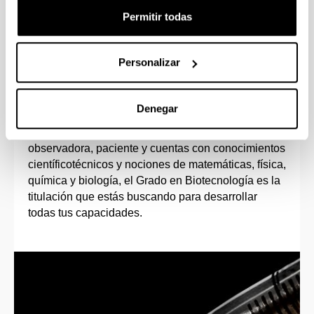
Permitir todas
Personalizar
Perfil de ingreso
Denegar
Si tienes vocación investigadora, te motiva el
trabajo en el laboratorio, eres una persona
observadora, paciente y cuentas con conocimientos
científicotécnicos y nociones de matemáticas, física,
química y biología, el Grado en Biotecnología es la
titulación que estás buscando para desarrollar
todas tus capacidades.