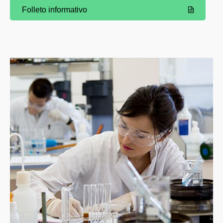
Folleto informativo
(Abre una nueva ventana)