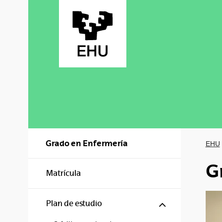
Saltar al contenido principal
Grado en Enfermería
EHU
G
Matrícula
Mostrar/ocul
Plan de estudio