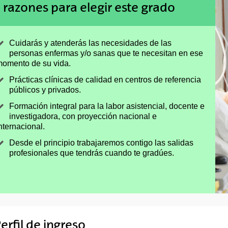
 razones para elegir este grado
Cuidarás y atenderás las necesidades de las
personas enfermas y/o sanas que te necesitan en ese
omento de su vida.
Prácticas clínicas de calidad en centros de referencia
públicos y privados.
Formación integral para la labor asistencial, docente e
investigadora, con proyección nacional e
nternacional.
Desde el principio trabajaremos contigo las salidas
profesionales que tendrás cuando te gradúes.
erfil de ingreso