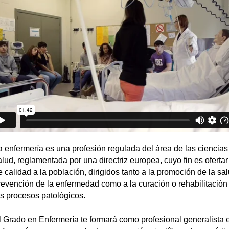
a enfermería es una profesión regulada del área de las ciencias
alud, reglamentada por una directriz europea, cuyo fin es oferta
e calidad a la población, dirigidos tanto a la promoción de la sal
revención de la enfermedad como a la curación o rehabilitación
os procesos patológicos.
l Grado en Enfermería te formará como profesional generalista 