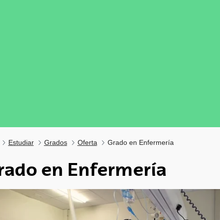
Estudiar
Grados
Oferta
Grado en Enfermería
rado en Enfermería
tar subpáginas