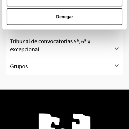
9
Denegar
Alternar navegación
Guía docente
Tribunal de convocatorias 5ª, 6ª y
Alternar navegación
excepcional
Alternar navegación
Grupos