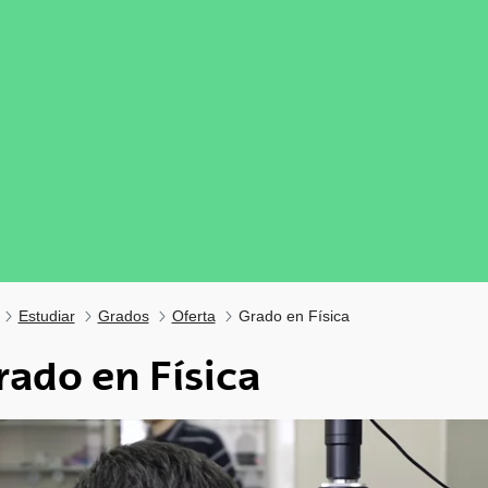
Estudiar
Grados
Oferta
Grado en Física
rado en Física
tar subpáginas