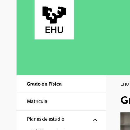
Saltar al contenido principal
Grado en Física
EHU
G
Matrícula
Mostrar/ocul
Planes de estudio