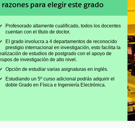
 razones para elegir este grado
Profesorado altamente cualificado, todos los docentes
cuentan con el título de doctor.
El grado involucra a 4 departamentos de reconocido
prestigio internacional en investigación, esto facilita la
ealización de estudios de postgrado con el apoyo de
rupos de investigación de alto nivel.
Opción de estudiar varias asignaturas en inglés.
Estudiando un 5º curso adicional podrás adquirir el
doble Grado en Física e Ingeniería Electrónica.