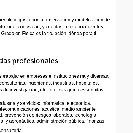
ientífico, gusto por la observación y modelización de
rlo todo, curiosidad, y cuentas con conocimientos
 Grado en Física es la titulación idónea para ti
idas profesionales
 trabajar en empresas e instituciones muy diversas,
onsultorías, ingenierías, industrias, hospitales,
s de investigación, etc., en los siguientes ámbitos:
ndustria y servicios: informática, electrónica,
elecomunicaciones, acústica, medio ambiente,
d, prevención de riesgos laborales, tecnología
al y aeronáutica, administración pública, finanzas...
onsultoría