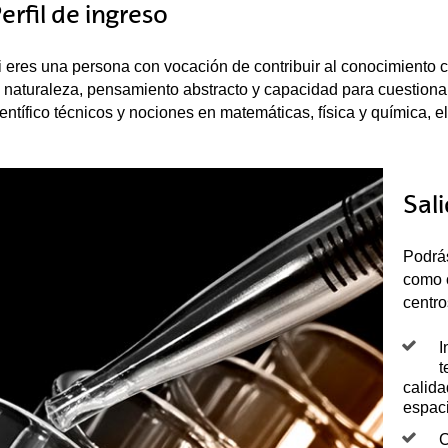
erfil de ingreso
i eres una persona con vocación de contribuir al conocimiento c
a naturaleza, pensamiento abstracto y capacidad para cuestiona
ientífico técnicos y nociones en matemáticas, física y química, el
Sal
Podrás
como c
centro
I
t
calida
espaci
C