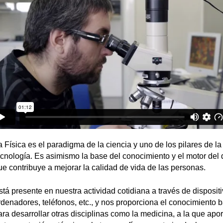
a Física es el paradigma de la ciencia y uno de los pilares de la
ecnología. Es asimismo la base del conocimiento y el motor del 
ue contribuye a mejorar la calidad de vida de las personas.
stá presente en nuestra actividad cotidiana a través de disposi
rdenadores, teléfonos, etc., y nos proporciona el conocimiento 
ara desarrollar otras disciplinas como la medicina, a la que apo