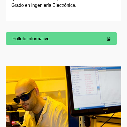
Grado en Ingeniería Electrónica.
Folleto informativo
(Abre una nueva ventana)