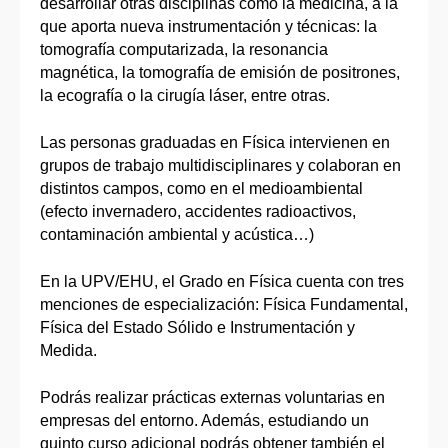
desarrollar otras disciplinas como la medicina, a la
que aporta nueva instrumentación y técnicas: la
tomografía computarizada, la resonancia
magnética, la tomografía de emisión de positrones,
la ecografía o la cirugía láser, entre otras.
Las personas graduadas en Física intervienen en
grupos de trabajo multidisciplinares y colaboran en
distintos campos, como en el medioambiental
(efecto invernadero, accidentes radioactivos,
contaminación ambiental y acústica…)
En la UPV/EHU, el Grado en Física cuenta con tres
menciones de especialización: Física Fundamental,
Física del Estado Sólido e Instrumentación y
Medida.
Podrás realizar prácticas externas voluntarias en
empresas del entorno. Además, estudiando un
quinto curso adicional podrás obtener también el