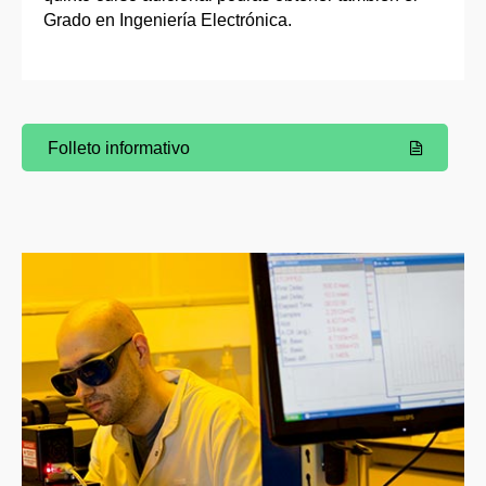
Grado en Ingeniería Electrónica.
Folleto informativo
(Abre una nueva ventana)