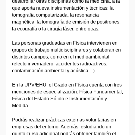
desarrollar otras disciplinas como la medicina, a la
que aporta nueva instrumentación y técnicas: la
tomografía computarizada, la resonancia
magnética, la tomografía de emisión de positrones,
la ecografía o la cirugía láser, entre otras.
Las personas graduadas en Física intervienen en
grupos de trabajo multidisciplinares y colaboran en
distintos campos, como en el medioambiental
(efecto invernadero, accidentes radioactivos,
contaminación ambiental y acústica…)
En la UPV/EHU, el Grado en Física cuenta con tres
menciones de especialización: Física Fundamental,
Física del Estado Sólido e Instrumentación y
Medida.
Podrás realizar prácticas externas voluntarias en
empresas del entorno. Además, estudiando un
quinto curso adicional podrás obtener también el