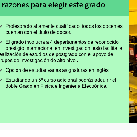
 razones para elegir este grado
Profesorado altamente cualificado, todos los docentes
cuentan con el título de doctor.
El grado involucra a 4 departamentos de reconocido
prestigio internacional en investigación, esto facilita la
ealización de estudios de postgrado con el apoyo de
rupos de investigación de alto nivel.
Opción de estudiar varias asignaturas en inglés.
Estudiando un 5º curso adicional podrás adquirir el
doble Grado en Física e Ingeniería Electrónica.