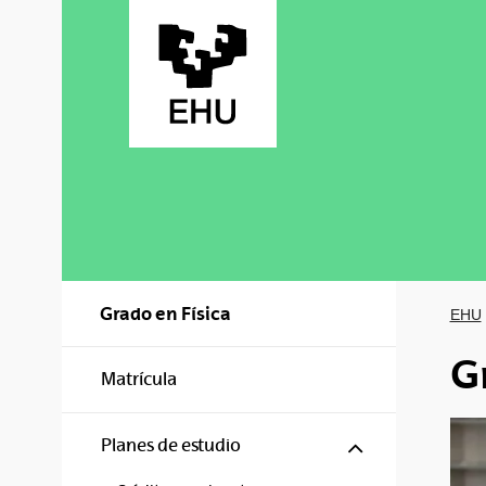
Saltar al contenido principal
Grado en Física
EHU
G
Matrícula
Mostrar/ocul
Planes de estudio