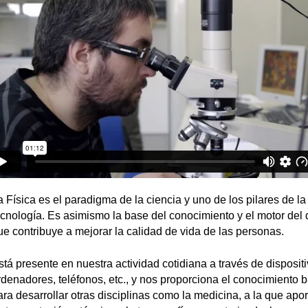
a Física es el paradigma de la ciencia y uno de los pilares de la
ecnología. Es asimismo la base del conocimiento y el motor del 
ue contribuye a mejorar la calidad de vida de las personas.
stá presente en nuestra actividad cotidiana a través de disposi
rdenadores, teléfonos, etc., y nos proporciona el conocimiento 
ara desarrollar otras disciplinas como la medicina, a la que apo