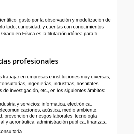
ientífico, gusto por la observación y modelización de
rlo todo, curiosidad, y cuentas con conocimientos
 Grado en Física es la titulación idónea para ti
idas profesionales
 trabajar en empresas e instituciones muy diversas,
onsultorías, ingenierías, industrias, hospitales,
s de investigación, etc., en los siguientes ámbitos:
ndustria y servicios: informática, electrónica,
elecomunicaciones, acústica, medio ambiente,
d, prevención de riesgos laborales, tecnología
al y aeronáutica, administración pública, finanzas...
onsultoría