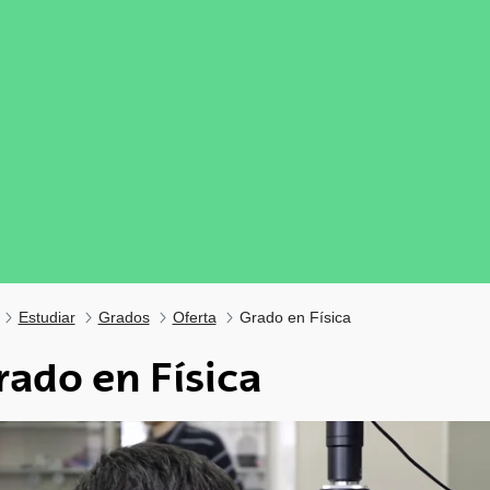
Estudiar
Grados
Oferta
Grado en Física
rado en Física
tar subpáginas