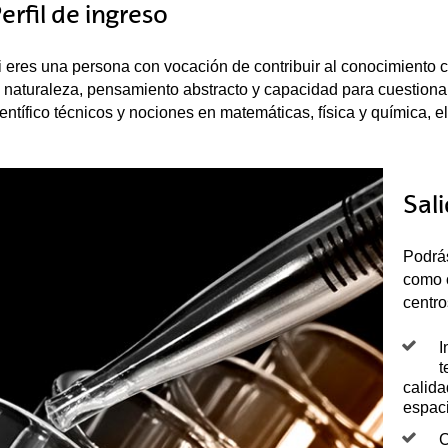
erfil de ingreso
i eres una persona con vocación de contribuir al conocimiento c
a naturaleza, pensamiento abstracto y capacidad para cuestiona
ientífico técnicos y nociones en matemáticas, física y química, el
Sal
Podrás
como c
centro
I
t
calida
espaci
C