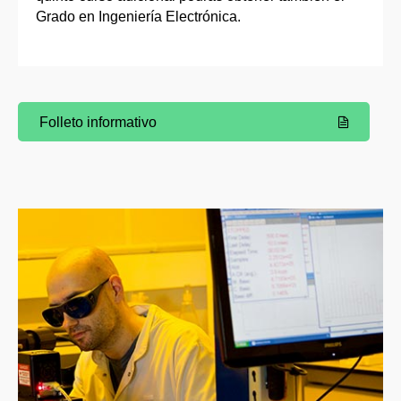
Grado en Ingeniería Electrónica.
Folleto informativo
(Abre una nueva ventana)