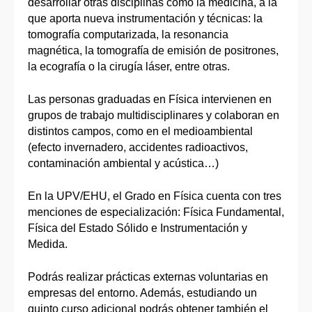
desarrollar otras disciplinas como la medicina, a la
que aporta nueva instrumentación y técnicas: la
tomografía computarizada, la resonancia
magnética, la tomografía de emisión de positrones,
la ecografía o la cirugía láser, entre otras.
Las personas graduadas en Física intervienen en
grupos de trabajo multidisciplinares y colaboran en
distintos campos, como en el medioambiental
(efecto invernadero, accidentes radioactivos,
contaminación ambiental y acústica…)
En la UPV/EHU, el Grado en Física cuenta con tres
menciones de especialización: Física Fundamental,
Física del Estado Sólido e Instrumentación y
Medida.
Podrás realizar prácticas externas voluntarias en
empresas del entorno. Además, estudiando un
quinto curso adicional podrás obtener también el