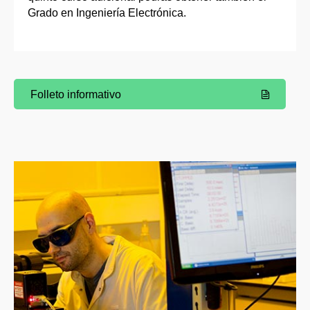
Grado en Ingeniería Electrónica.
Folleto informativo
(Abre una nueva ventana)