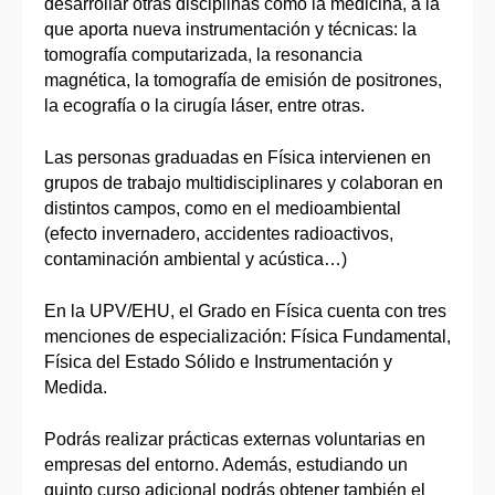
desarrollar otras disciplinas como la medicina, a la
que aporta nueva instrumentación y técnicas: la
tomografía computarizada, la resonancia
magnética, la tomografía de emisión de positrones,
la ecografía o la cirugía láser, entre otras.
Las personas graduadas en Física intervienen en
grupos de trabajo multidisciplinares y colaboran en
distintos campos, como en el medioambiental
(efecto invernadero, accidentes radioactivos,
contaminación ambiental y acústica…)
En la UPV/EHU, el Grado en Física cuenta con tres
menciones de especialización: Física Fundamental,
Física del Estado Sólido e Instrumentación y
Medida.
Podrás realizar prácticas externas voluntarias en
empresas del entorno. Además, estudiando un
quinto curso adicional podrás obtener también el