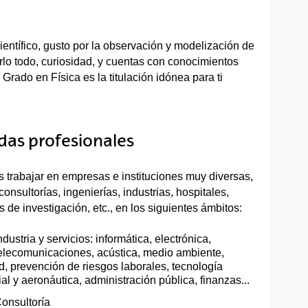
ientífico, gusto por la observación y modelización de
rlo todo, curiosidad, y cuentas con conocimientos
 Grado en Física es la titulación idónea para ti
idas profesionales
 trabajar en empresas e instituciones muy diversas,
onsultorías, ingenierías, industrias, hospitales,
s de investigación, etc., en los siguientes ámbitos:
ndustria y servicios: informática, electrónica,
elecomunicaciones, acústica, medio ambiente,
d, prevención de riesgos laborales, tecnología
al y aeronáutica, administración pública, finanzas...
onsultoría