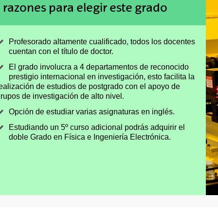
 razones para elegir este grado
Profesorado altamente cualificado, todos los docentes
cuentan con el título de doctor.
El grado involucra a 4 departamentos de reconocido
prestigio internacional en investigación, esto facilita la
ealización de estudios de postgrado con el apoyo de
rupos de investigación de alto nivel.
Opción de estudiar varias asignaturas en inglés.
Estudiando un 5º curso adicional podrás adquirir el
doble Grado en Física e Ingeniería Electrónica.