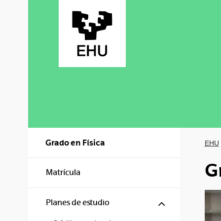
Saltar al contenido principal
Grado en Física
EHU
G
Matrícula
Mostrar/ocul
Planes de estudio