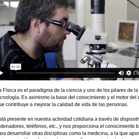
a Física es el paradigma de la ciencia y uno de los pilares de la
ecnología. Es asimismo la base del conocimiento y el motor del 
ue contribuye a mejorar la calidad de vida de las personas.
stá presente en nuestra actividad cotidiana a través de disposi
rdenadores, teléfonos, etc., y nos proporciona el conocimiento 
ara desarrollar otras disciplinas como la medicina, a la que apo