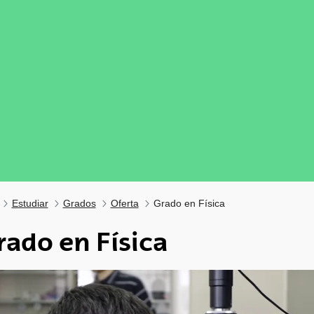
Estudiar
Grados
Oferta
Grado en Física
rado en Física
tar subpáginas