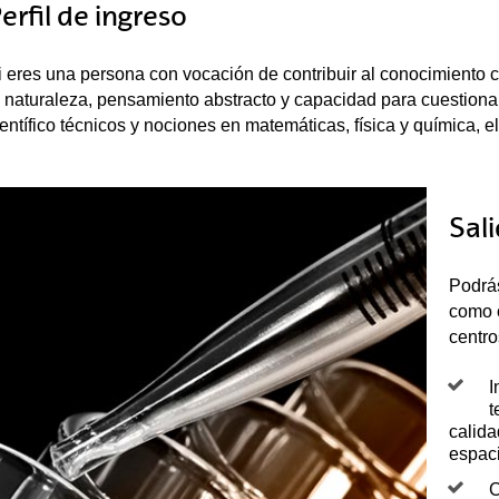
erfil de ingreso
i eres una persona con vocación de contribuir al conocimiento c
a naturaleza, pensamiento abstracto y capacidad para cuestiona
ientífico técnicos y nociones en matemáticas, física y química, el
Sal
Podrás
como c
centro
I
t
calida
espaci
C