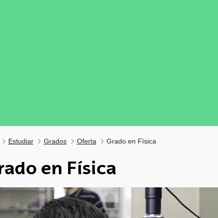
Estudiar
Grados
Oferta
Grado en Física
rado en Física
tar subpáginas