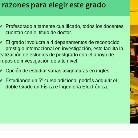
 razones para elegir este grado
Profesorado altamente cualificado, todos los docentes
cuentan con el título de doctor.
El grado involucra a 4 departamentos de reconocido
prestigio internacional en investigación, esto facilita la
ealización de estudios de postgrado con el apoyo de
rupos de investigación de alto nivel.
Opción de estudiar varias asignaturas en inglés.
Estudiando un 5º curso adicional podrás adquirir el
doble Grado en Física e Ingeniería Electrónica.