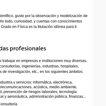
ientífico, gusto por la observación y modelización de
rlo todo, curiosidad, y cuentas con conocimientos
 Grado en Física es la titulación idónea para ti
idas profesionales
 trabajar en empresas e instituciones muy diversas,
onsultorías, ingenierías, industrias, hospitales,
s de investigación, etc., en los siguientes ámbitos:
ndustria y servicios: informática, electrónica,
elecomunicaciones, acústica, medio ambiente,
d, prevención de riesgos laborales, tecnología
al y aeronáutica, administración pública, finanzas...
onsultoría