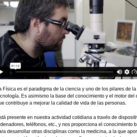
a Física es el paradigma de la ciencia y uno de los pilares de la
ecnología. Es asimismo la base del conocimiento y el motor del 
ue contribuye a mejorar la calidad de vida de las personas.
stá presente en nuestra actividad cotidiana a través de disposi
rdenadores, teléfonos, etc., y nos proporciona el conocimiento 
ara desarrollar otras disciplinas como la medicina, a la que apo