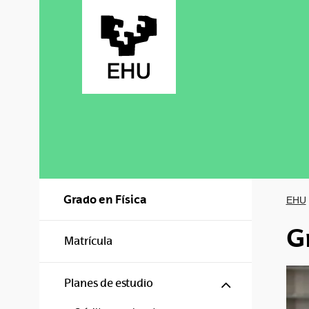
Saltar al contenido principal
Grado en Física
EHU
G
Matrícula
Mostrar/ocul
Planes de estudio