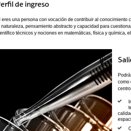
erfil de ingreso
i eres una persona con vocación de contribuir al conocimiento c
a naturaleza, pensamiento abstracto y capacidad para cuestiona
ientífico técnicos y nociones en matemáticas, física y química, el
Sal
Podrás
como c
centro
I
t
calida
espaci
C