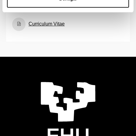
participado en varios proyectos de investigación.
Curriculum Vitae