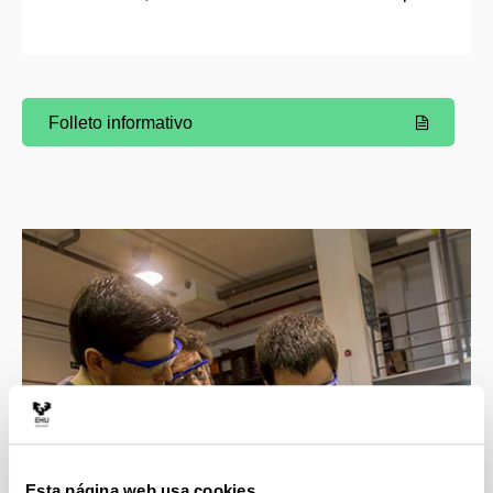
Folleto informativo
(Abre una nueva ventana)
Esta página web usa cookies