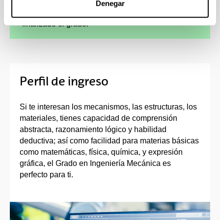
Denegar
cursar parte de los estudios en el extranjero,
como de continuidad de los estudios una vez
finalizado el grado.
Perfil de ingreso
Si te interesan los mecanismos, las estructuras, los
materiales, tienes capacidad de comprensión
abstracta, razonamiento lógico y habilidad
deductiva; así como facilidad para materias básicas
como matemáticas, física, química, y expresión
gráfica, el Grado en Ingeniería Mecánica es
perfecto para ti.