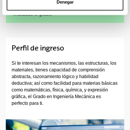
Denegar
cursar parte de los estudios en el extranjero,
como de continuidad de los estudios una vez
finalizado el grado.
Perfil de ingreso
Si te interesan los mecanismos, las estructuras, los
materiales, tienes capacidad de comprensión
abstracta, razonamiento lógico y habilidad
deductiva; así como facilidad para materias básicas
como matemáticas, física, química, y expresión
gráfica, el Grado en Ingeniería Mecánica es
perfecto para ti.