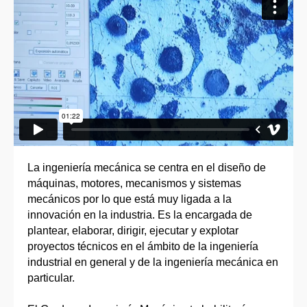
La ingeniería mecánica se centra en el diseño de
máquinas, motores, mecanismos y sistemas
mecánicos por lo que está muy ligada a la
innovación en la industria. Es la encargada de
plantear, elaborar, dirigir, ejecutar y explotar
proyectos técnicos en el ámbito de la ingeniería
industrial en general y de la ingeniería mecánica en
particular.