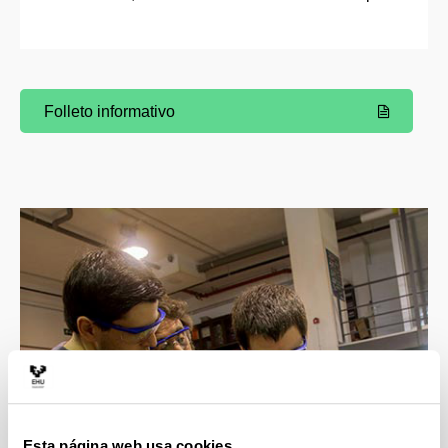
Folleto informativo
(Abre una nueva ventana)
Esta página web usa cookies