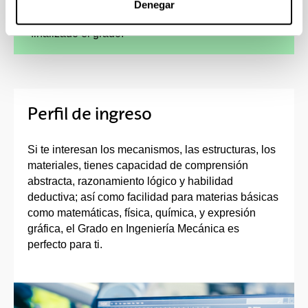
Denegar
cursar parte de los estudios en el extranjero,
como de continuidad de los estudios una vez
finalizado el grado.
Perfil de ingreso
Si te interesan los mecanismos, las estructuras, los
materiales, tienes capacidad de comprensión
abstracta, razonamiento lógico y habilidad
deductiva; así como facilidad para materias básicas
como matemáticas, física, química, y expresión
gráfica, el Grado en Ingeniería Mecánica es
perfecto para ti.