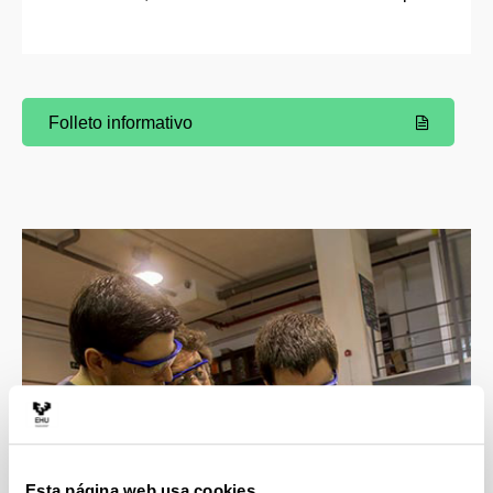
Folleto informativo
(Abre una nueva ventana)
Esta página web usa cookies