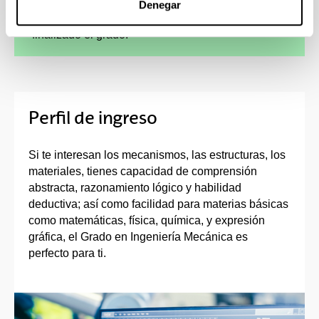
Denegar
cursar parte de los estudios en el extranjero,
como de continuidad de los estudios una vez
finalizado el grado.
Perfil de ingreso
Si te interesan los mecanismos, las estructuras, los
materiales, tienes capacidad de comprensión
abstracta, razonamiento lógico y habilidad
deductiva; así como facilidad para materias básicas
como matemáticas, física, química, y expresión
gráfica, el Grado en Ingeniería Mecánica es
perfecto para ti.