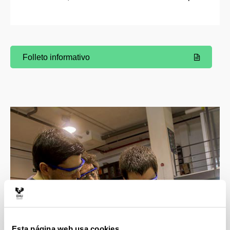
Folleto informativo
(Abre una nueva ventana)
Esta página web usa cookies