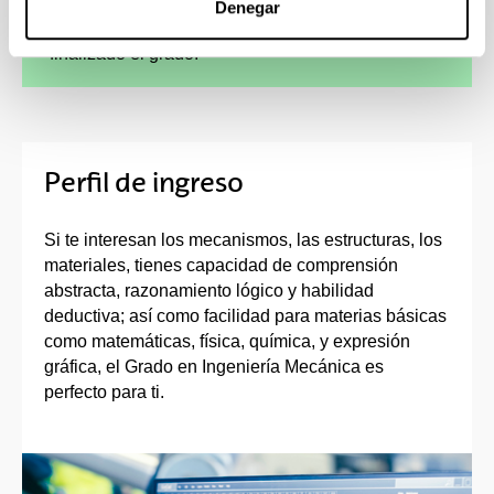
Denegar
cursar parte de los estudios en el extranjero,
como de continuidad de los estudios una vez
finalizado el grado.
Perfil de ingreso
Si te interesan los mecanismos, las estructuras, los
materiales, tienes capacidad de comprensión
abstracta, razonamiento lógico y habilidad
deductiva; así como facilidad para materias básicas
como matemáticas, física, química, y expresión
gráfica, el Grado en Ingeniería Mecánica es
perfecto para ti.