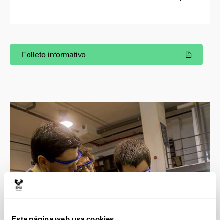
Folleto informativo
(Abre una nueva ventana)
Esta página web usa cookies