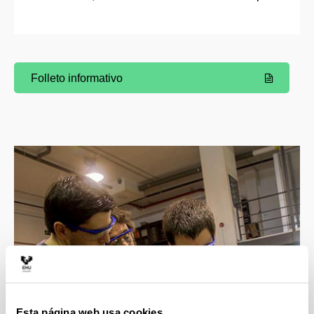
Folleto informativo
(Abre una nueva ventana)
Esta página web usa cookies