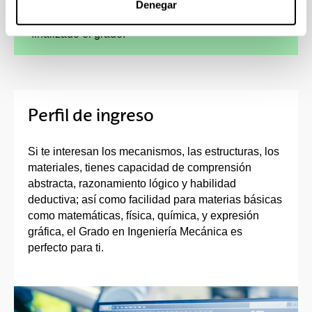
Denegar
cursar parte de los estudios en el extranjero,
como de continuidad de los estudios una vez
finalizado el grado.
Perfil de ingreso
Si te interesan los mecanismos, las estructuras, los
materiales, tienes capacidad de comprensión
abstracta, razonamiento lógico y habilidad
deductiva; así como facilidad para materias básicas
como matemáticas, física, química, y expresión
gráfica, el Grado en Ingeniería Mecánica es
perfecto para ti.