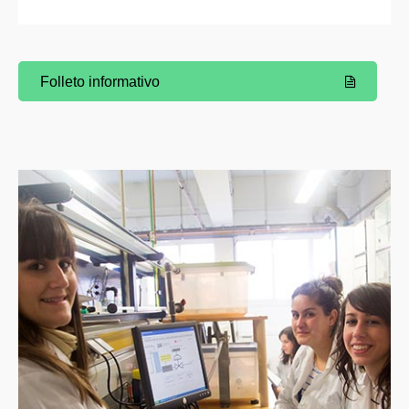
Folleto informativo
(Abre una nueva ventana)