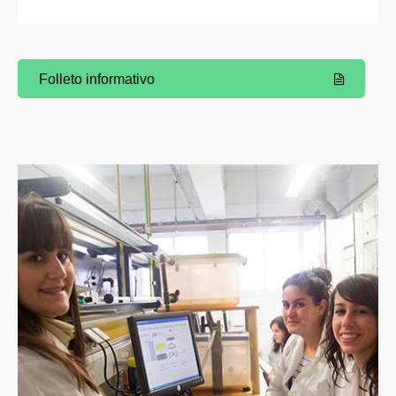
Folleto informativo
(Abre una nueva ventana)