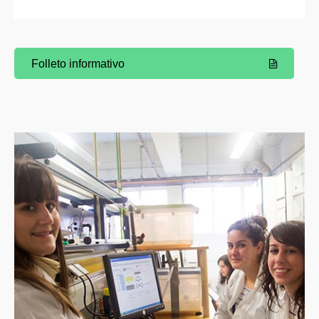
Folleto informativo
(Abre una nueva ventana)