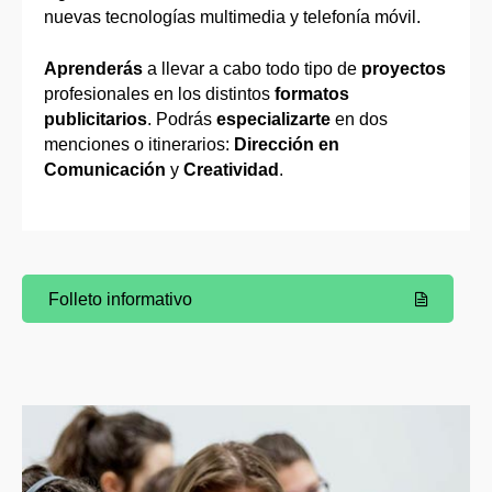
nuevas tecnologías multimedia y telefonía móvil.
Aprenderás
a llevar a cabo todo tipo de
proyectos
profesionales en los distintos
formatos
publicitarios
. Podrás
especializarte
en dos
menciones o itinerarios:
Dirección en
Comunicación
y
Creatividad
.
Folleto informativo
(Abre una nueva ventana)