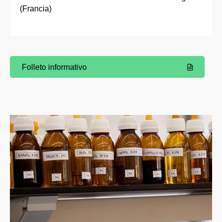
(Francia)
Folleto informativo
(Abre una nueva ventana)