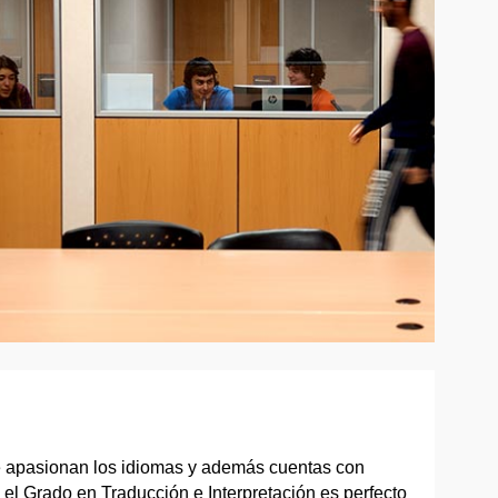
te apasionan los idiomas y además cuentas con
 el Grado en Traducción e Interpretación es perfecto