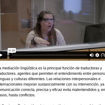
a mediación lingüística es la principal función de traductoras y
raductores, agentes que permiten el entendimiento entre person
enguas y culturas diferentes. Las relaciones interpersonales e
nternacionales mejoran sustancialmente con su intervención, ya
omunicación correcta, precisa y eficaz evita malentendidos y, e
asos, hasta conflictos.