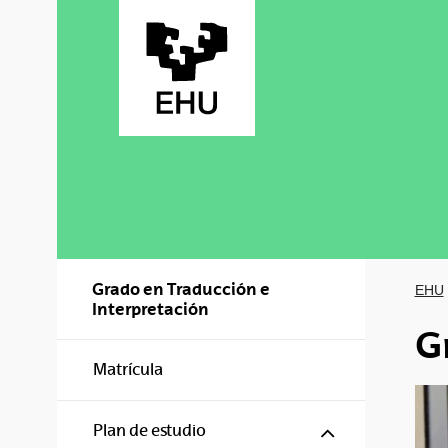
Saltar al contenido principal
Grado en Traducción e
EHU
Interpretación
G
Matrícula
Mostrar/ocul
Plan de estudio