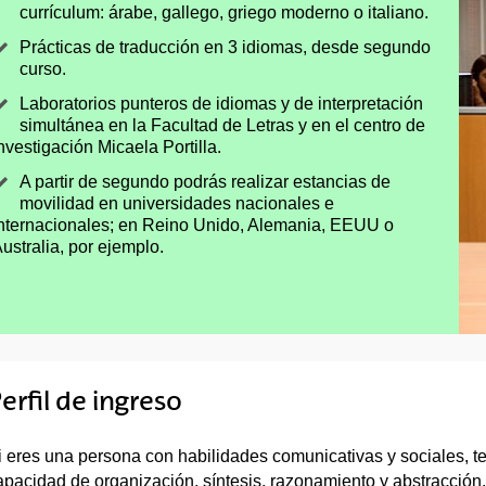
currículum: árabe, gallego, griego moderno o italiano.
Prácticas de traducción en 3 idiomas, desde segundo
curso.
Laboratorios punteros de idiomas y de interpretación
simultánea en la Facultad de Letras y en el centro de
nvestigación Micaela Portilla.
A partir de segundo podrás realizar estancias de
movilidad en universidades nacionales e
nternacionales; en Reino Unido, Alemania, EEUU o
ustralia, por ejemplo.
erfil de ingreso
i eres una persona con habilidades comunicativas y sociales, 
apacidad de organización, síntesis, razonamiento y abstracción,