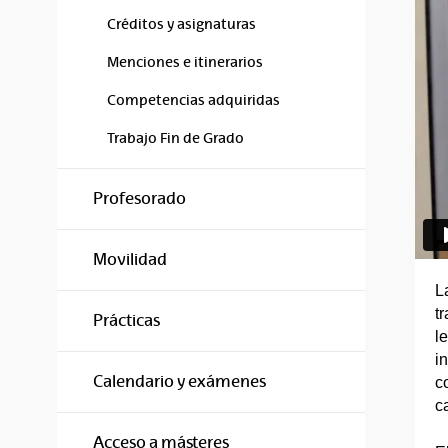
Créditos y asignaturas
Menciones e itinerarios
Competencias adquiridas
Trabajo Fin de Grado
Profesorado
Movilidad
L
t
Prácticas
l
i
Calendario y exámenes
c
c
Acceso a másteres