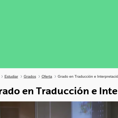
Estudiar
Grados
Oferta
Grado en Traducción e Interpretaci
rado en Traducción e Int
tar subpáginas