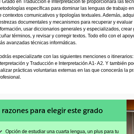
l Grado en Traducción e Interpretación te proporcionará las técn
etodologías específicas para dominar las lenguas de trabajo en 
e contextos comunicativos y tipologías textuales. Además, adqui
estrezas documentales y mecanismos para recuperar y evaluar 
nformación, usar diccionarios generales y especializados, crear 
cuñar términos, y revisar y corregir textos. Todo ello con el apoy
ás avanzadas técnicas informáticas.
odrás especializarte con las siguientes menciones o itinerarios:
nterpretación y Traducción e Interpretación A1- A2. Y también p
ealizar prácticas voluntarias externas en las que conocerás la pr
rofesional.
 razones para elegir este grado
Opción de estudiar una cuarta lengua, un plus para tu