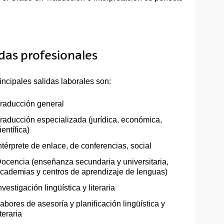
idas profesionales
incipales salidas laborales son:
raducción general
raducción especializada (jurídica, económica,
ientífica)
ntérprete de enlace, de conferencias, social
ocencia (enseñanza secundaria y universitaria,
cademias y centros de aprendizaje de lenguas)
nvestigación lingüística y literaria
abores de asesoría y planificación lingüística y
iteraria