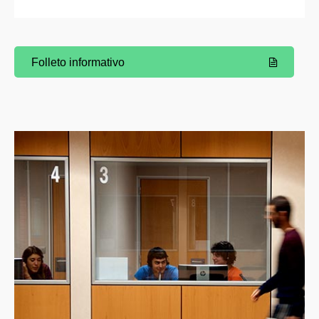
Folleto informativo
(Abre una nueva ventana)