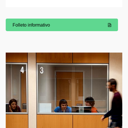
Folleto informativo
(Abre una nueva ventana)