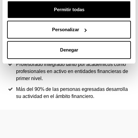
Permitir todas
Formación de profesionales al más alto nivel en
mercados financieros, gestión de inversiones, banca
privada y asesoramiento financiero.
Personalizar
Acreditado por la Comisión Nacional del Mercado de
Valores (CNMV) para el ejercicio de la actividad de
Denegar
asesoramiento (requerimiento MiFID II).
Profesorado integrado tanto por académicos como
profesionales en activo en entidades financieras de
primer nivel.
Más del 90% de las personas egresadas desarrolla
su actividad en el ámbito financiero.