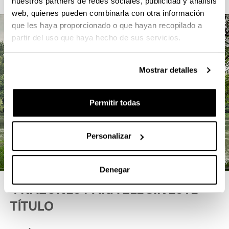
nuestros partners de redes sociales, publicidad y análisis
web, quienes pueden combinarla con otra información
que les haya proporcionado o que hayan recopilado a
partir del uso que haya hecho de sus servicios.
Mostrar detalles
Permitir todas
Personalizar
Denegar
4 RAZONES PARA ELEGIR ESTE
TÍTULO