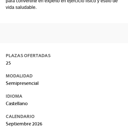
para convertirte en experto en ejercicio físico y estilo de
vida saludable.
PLAZAS OFERTADAS
25
MODALIDAD
Semipresencial
IDIOMA
Castellano
CALENDARIO
Septiembre 2026